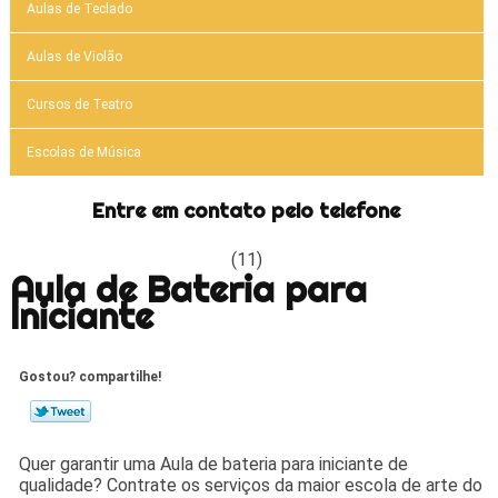
Aulas de Teclado
Aulas de Violão
Cursos de Teatro
Escolas de Música
Entre em contato pelo telefone
(11)
Aula de Bateria para
Iniciante
Gostou? compartilhe!
Quer garantir uma Aula de bateria para iniciante de
qualidade? Contrate os serviços da maior escola de arte do