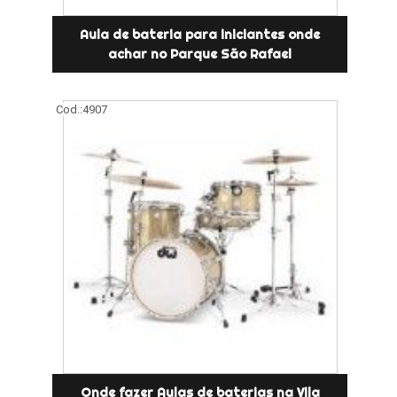
Aula de bateria para iniciantes onde
achar no Parque São Rafael
Cod.:
4907
Onde fazer Aulas de baterias na Vila