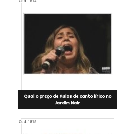
Cod.:
1814
Qual o preço de Aulas de canto lírico no
Jardim Nair
Cod.:
1815