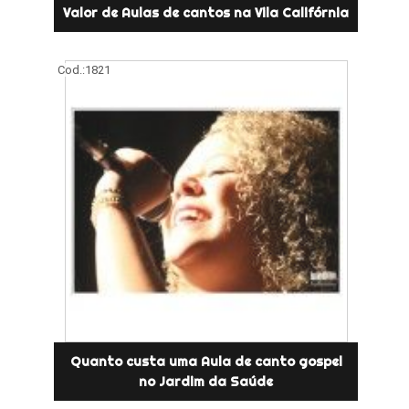
Valor de Aulas de cantos na Vila Califórnia
Cod.:
1821
Quanto custa uma Aula de canto gospel
no Jardim da Saúde