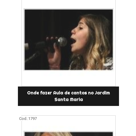
Onde fazer Aula de cantos no Jardim
Santa Maria
Cod.:
1797