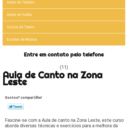
Aulas de Teclado
Aulas de Violão
Cursos de Teatro
Escolas de Música
Entre em contato pelo telefone
(11)
Aula de Canto na Zona
Leste
Gostou? compartilhe!
Fascine-se com a Aula de canto na Zona Leste, este curso
aborda diversas técnicas e exercícios para a melhora da