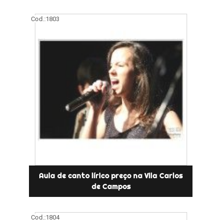
Cod.:
1803
Aula de canto lírico preço na Vila Carlos
de Campos
Cod.:
1804