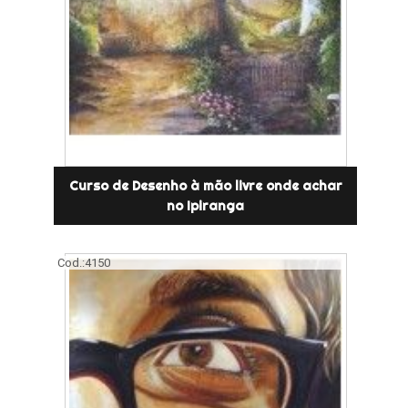
Curso de Desenho à mão livre onde achar
no Ipiranga
Cod.:
4150