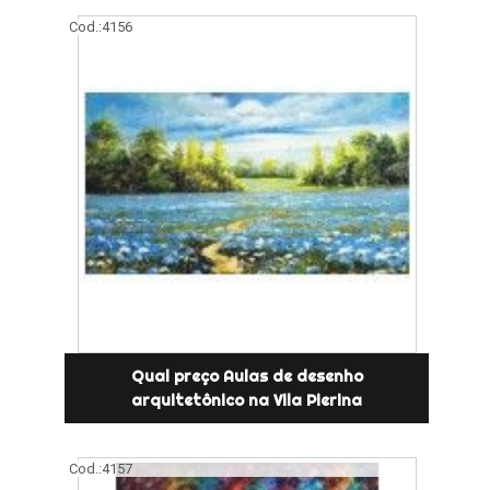
Cod.:
4156
Qual preço Aulas de desenho
arquitetônico na Vila Pierina
Cod.:
4157