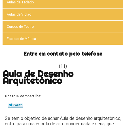
Aulas de Teclado
Aulas de Violão
Cursos de Teatro
Escolas de Música
Entre em contato pelo telefone
(11)
Aula de Desenho
Arquitetônico
Gostou? compartilhe!
Se tem o objetivo de achar Aula de desenho arquitetônico,
entre para uma escola de arte conceituada e séria, que