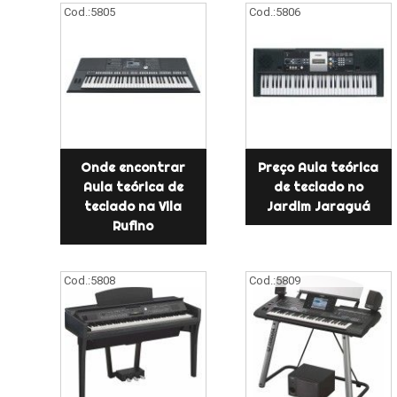
Cod.:
5805
Cod.:
5806
Onde encontrar
Preço Aula teórica
Aula teórica de
de teclado no
teclado na Vila
Jardim Jaraguá
Rufino
Cod.:
5808
Cod.:
5809