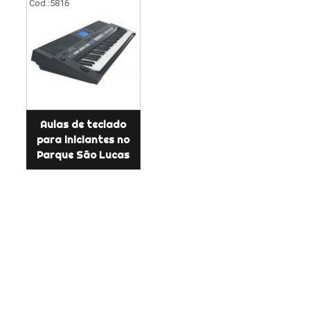
Cod.:
5816
Aulas de teclado
para iniciantes no
Parque São Lucas