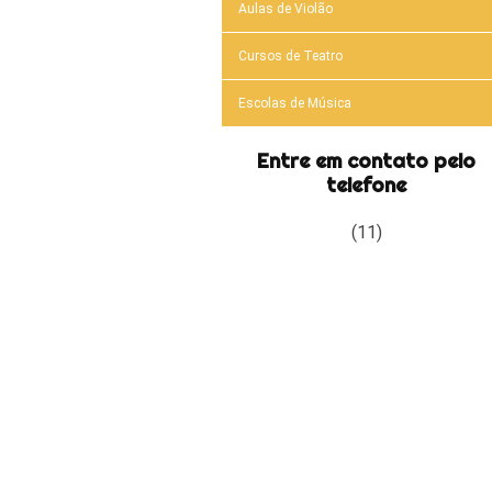
Aulas de Violão
Cursos de Teatro
Escolas de Música
Entre em contato pelo
telefone
(11)