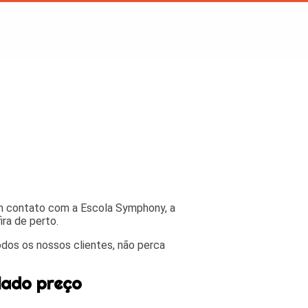
em contato com a Escola Symphony, a
ra de perto.
odos os nossos clientes, não perca
lado preço