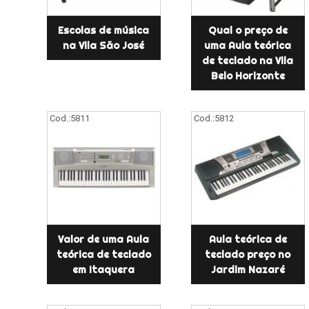
Escolas de música
Qual o preço de
na Vila São José
uma Aula teórica
de teclado na Vila
Belo Horizonte
Cod.:
5811
Cod.:
5812
Valor de uma Aula
Aula teórica de
teórica de teclado
teclado preço no
em Itaquera
Jardim Nazaré