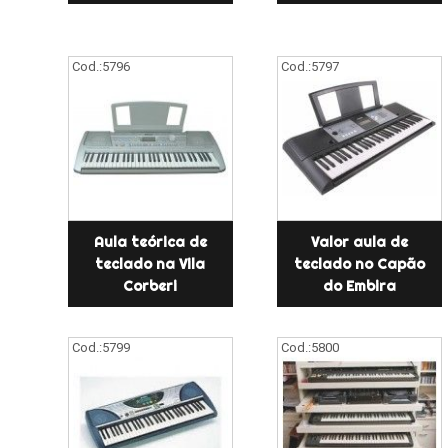
Cod.:
5796
Cod.:
5797
Aula teórica de
Valor aula de
teclado na Vila
teclado no Capão
Corberi
do Embira
Cod.:
5799
Cod.:
5800