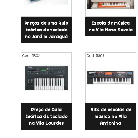
Preços de uma Aula
Escola de música
teórica de teclado
na Vila Nova Savoia
no Jardim Jaraguá
Cod.:
5802
Cod.:
5803
Preço de Aula
Site de escolas de
teórica de teclado
música na Vila
na Vila Lourdes
Antonina