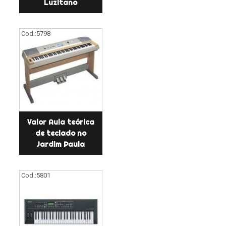
Luzitano
Cod.:
5798
Valor Aula teórica
de teclado no
Jardim Paula
Cod.:
5801