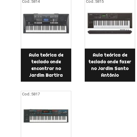
Cod.:
5814
Cod.:
5815
Aula teórica de
Aula teórica de
teclado onde
teclado onde fazer
encontrar no
no Jardim Santo
Jardim Bartira
Antônio
Cod.:
5817