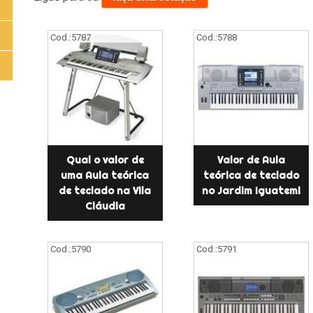
Cod.:
5787
Cod.:
5788
Qual o valor de
Valor de Aula
uma Aula teórica
teórica de teclado
de teclado na Vila
no Jardim Iguatemi
Cláudia
Cod.:
5790
Cod.:
5791