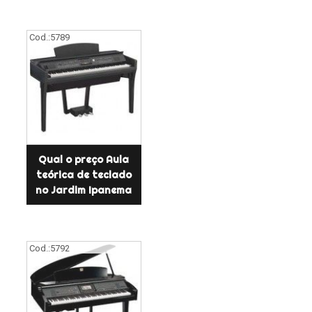
Cod.:
5789
Qual o preço Aula
teórica de teclado
no Jardim Ipanema
Cod.:
5792