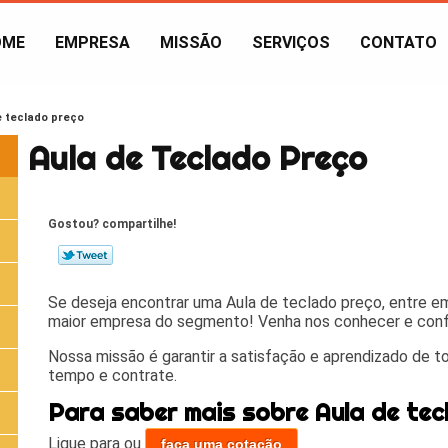
OME
EMPRESA
MISSÃO
SERVIÇOS
CONTATO
e teclado preço
Aula de Teclado Preço
Gostou? compartilhe!
Se deseja encontrar uma Aula de teclado preço, entre 
maior empresa do segmento! Venha nos conhecer e confi
Nossa missão é garantir a satisfação e aprendizado de t
tempo e contrate.
Para saber mais sobre Aula de tec
Ligue para
ou
faça uma cotação