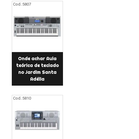
Cod.:
5807
Onde achar Aula
teórica de teclado
no Jardim Santa
Adélia
Cod.:
5810