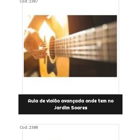
Cod.:
2387
Aula de violão avançada onde tem no
Jardim Soares
Cod.:
2388