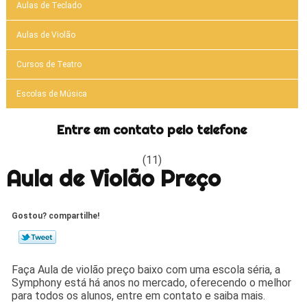
Aulas de Teclado
Aulas de Violão
Cursos de Teatro
Escolas de Música
Entre em contato pelo telefone
(11)
Aula de Violão Preço
Gostou? compartilhe!
Faça Aula de violão preço baixo com uma escola séria, a
Symphony está há anos no mercado, oferecendo o melhor
para todos os alunos, entre em contato e saiba mais.