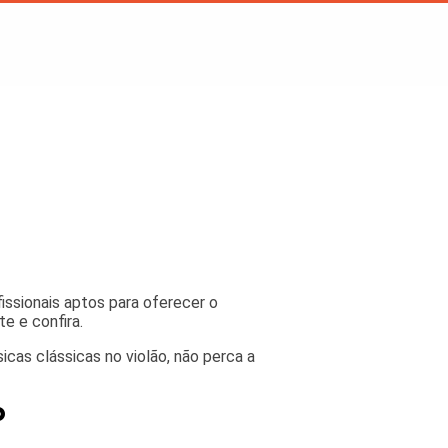
ssionais aptos para oferecer o
e e confira.
icas clássicas no violão, não perca a
o