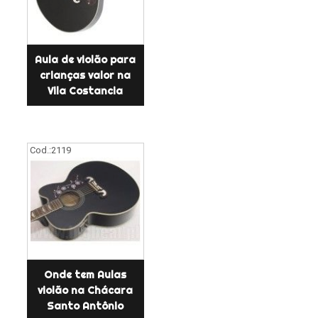
Aula de violão para
crianças valor na
Vila Costancia
Cod.:
2119
Onde tem Aulas
violão na Chácara
Santo Antônio