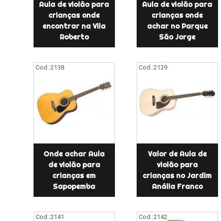
Aula de violão para
Aula de violão para
crianças onde
crianças onde
encontrar na Vila
achar no Parque
Roberto
São Jorge
Cod.:
2138
Cod.:
2139
Onde achar Aula
Valor de Aula de
de violão para
violão para
crianças em
crianças no Jardim
Sapopemba
Anália Franco
Cod.:
2141
Cod.:
2142