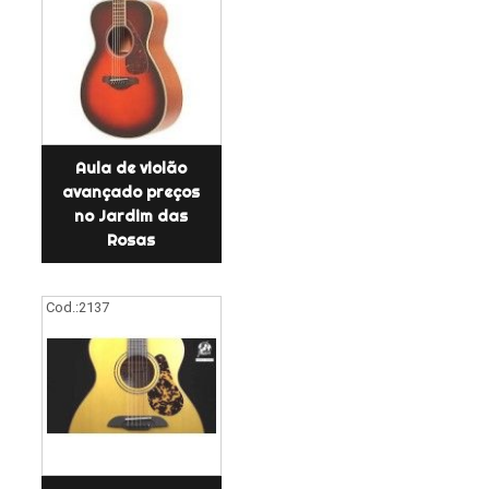
Aula de violão
avançado preços
no Jardim das
Rosas
Cod.:
2137