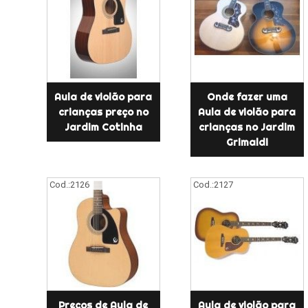
Aula de violão para
Onde fazer uma
crianças preço no
Aula de violão para
Jardim Cotinha
crianças no Jardim
Grimaldi
Cod.:
2126
Cod.:
2127
Preços de Aula de
Aula de violão para