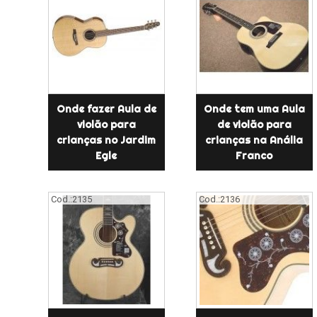
Onde fazer Aula de
Onde tem uma Aula
violão para
de violão para
crianças no Jardim
crianças na Anália
Egle
Franco
Cod.:
2135
Cod.:
2136