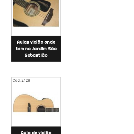
Aulas violão onde
tem no Jardim São
Sebastião
Cod.:
2128
Aula de violão