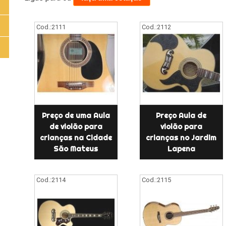
Cod.:
2111
Cod.:
2112
Preço de uma Aula
Preço Aula de
de violão para
violão para
crianças na Cidade
crianças no Jardim
São Mateus
Lapena
Cod.:
2114
Cod.:
2115