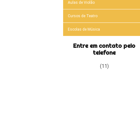
Aulas de Violão
Cursos de Teatro
Escolas de Música
Entre em contato pelo
telefone
(11)