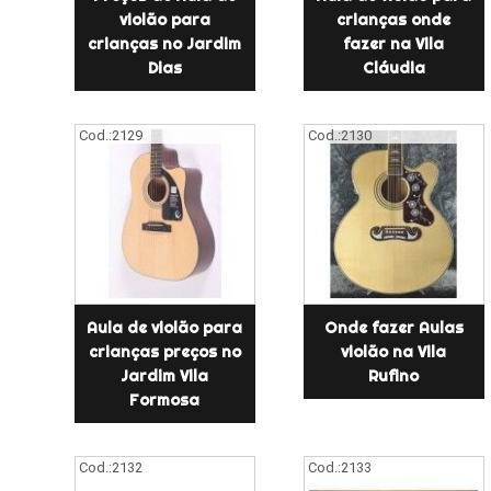
violão para
crianças onde
crianças no Jardim
fazer na Vila
Dias
Cláudia
Cod.:
2129
Cod.:
2130
Aula de violão para
Onde fazer Aulas
crianças preços no
violão na Vila
Jardim Vila
Rufino
Formosa
Cod.:
2132
Cod.:
2133