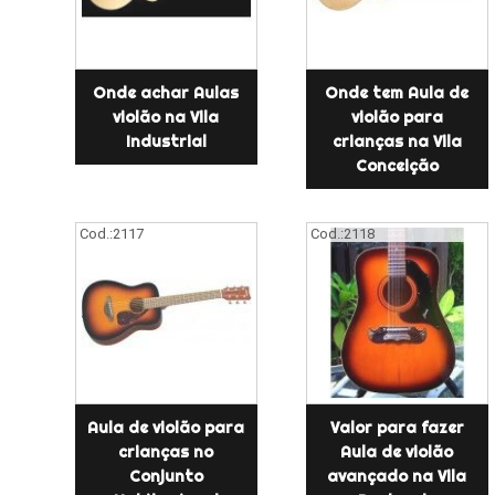
Onde achar Aulas
Onde tem Aula de
violão na Vila
violão para
Industrial
crianças na Vila
Conceição
Cod.:
2117
Cod.:
2118
Aula de violão para
Valor para fazer
crianças no
Aula de violão
Conjunto
avançado na Vila