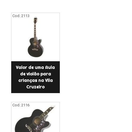
Cod.:
2113
Valor de uma Aula
de violão para
crianças na Vila
Cruzeiro
Cod.:
2116