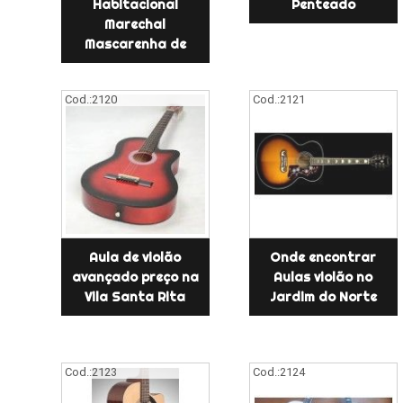
Habitacional
Penteado
Marechal
Mascarenha de
Cod.:
2120
Cod.:
2121
Aula de violão
Onde encontrar
avançado preço na
Aulas violão no
Vila Santa Rita
Jardim do Norte
Cod.:
2123
Cod.:
2124