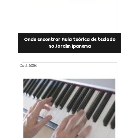
Onde encontrar Aula teórica de teclado
no Jardim Ipanema
Cod.:
6086