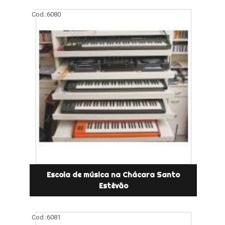
Cod.:
6080
Escola de música na Chácara Santo
Estêvão
Cod.:
6081