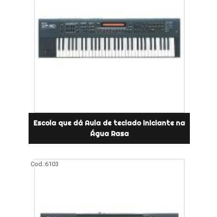
Escola que dá Aula de teclado iniciante na
Água Rasa
Cod.:
6103