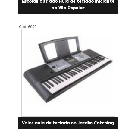
Escolas que dão Aula de teclado iniciante
na Vila Popular
Cod.:
6099
Valor aula de teclado no Jardim Cotching