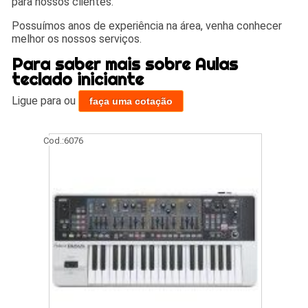
para nossos clientes.
Possuímos anos de experiência na área, venha conhecer
melhor os nossos serviços.
Para saber mais sobre Aulas
teclado iniciante
Ligue para
ou
faça uma cotação
Cod.:
6076