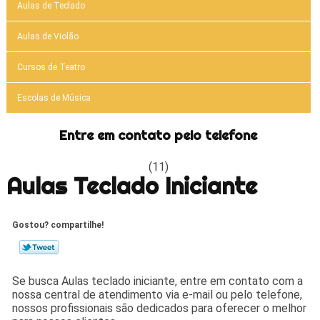
Aulas de Teclado
Aulas de Violão
Cursos de Teatro
Escolas de Música
Entre em contato pelo telefone
(11)
Aulas Teclado Iniciante
Gostou? compartilhe!
Se busca Aulas teclado iniciante, entre em contato com a
nossa central de atendimento via e-mail ou pelo telefone,
nossos profissionais são dedicados para oferecer o melhor