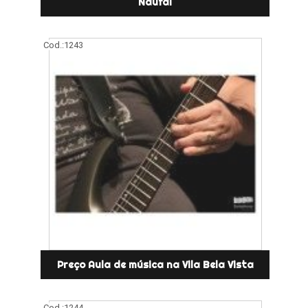
Naufal
Cod.:
1243
Preço Aula de música na Vila Bela Vista
Cod.:
1244