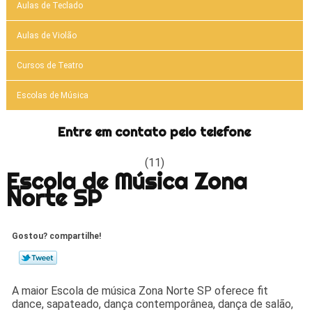
Aulas de Teclado
Aulas de Violão
Cursos de Teatro
Escolas de Música
Entre em contato pelo telefone
(11)
Escola de Música Zona
Norte SP
Gostou? compartilhe!
A maior Escola de música Zona Norte SP oferece fit
dance, sapateado, dança contemporânea, dança de salão,