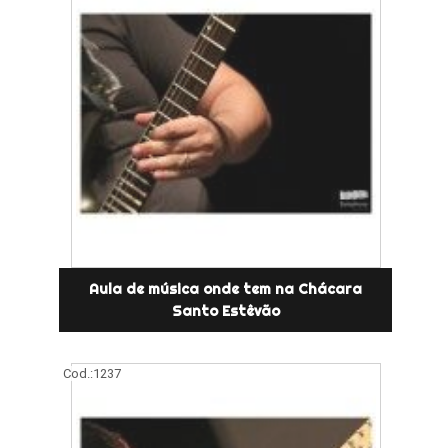
Aula de música onde tem na Chácara
Santo Estêvão
Cod.:
1237