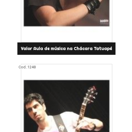
Valor Aula de música na Chácara Tatuapé
Cod.:
1248