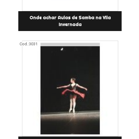
Onde achar Aulas de Samba na Vila
Invernada
Cod.:
3031