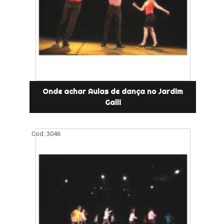
Onde achar Aulas de dança no Jardim
Galli
Cod.:
3046