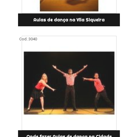
Aulas de dança na Vila Siqueira
Cod.:
3040
Onde fazer Aulas de dança na Cidade