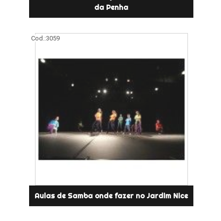
da Penha
Cod.:
3059
Aulas de Samba onde fazer no Jardim Nice