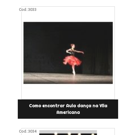
Cod.:
3033
Como encontrar Aula dança na Vila
Americana
Cod.:
3034