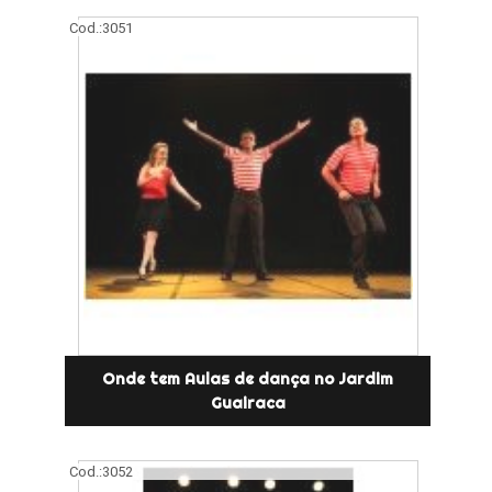
Cod.:
3051
Onde tem Aulas de dança no Jardim
Guairaca
Cod.:
3052