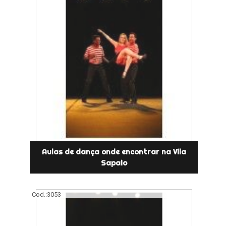
Aulas de dança onde encontrar na Vila
Sapaio
Cod.:
3053