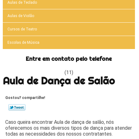
Aulas de Teclado
Aulas de Violão
Cursos de Teatro
Escolas de Música
Entre em contato pelo telefone
(11)
Aula de Dança de Salão
Gostou? compartilhe!
Caso queira encontrar Aula de dança de salão, nós
oferecemos os mais diversos tipos de dança para atender
todas as necessidades dos nossos contratantes.