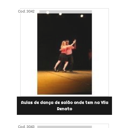
Cod.:
3042
Aulas de dança de salão onde tem na Vila
Renato
Cod.:
3043