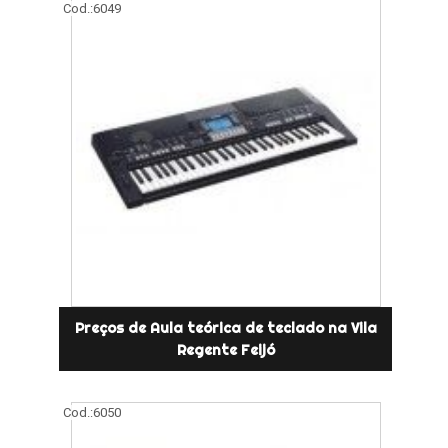
Cod.:
6049
Preços de Aula teórica de teclado na Vila
Regente Feijó
Cod.:
6050