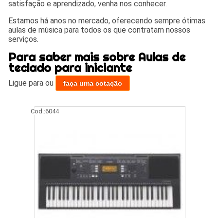
satisfação e aprendizado, venha nos conhecer.
Estamos há anos no mercado, oferecendo sempre ótimas
aulas de música para todos os que contratam nossos
serviços.
Para saber mais sobre Aulas de
teclado para iniciante
Ligue para
ou
faça uma cotação
Cod.:
6044