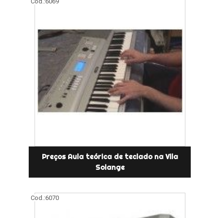
Cod.:
6069
Preços Aula teórica de teclado na Vila
Solange
Cod.:
6070