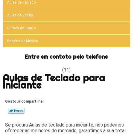
Aulas de Teclado
Aulas de Violão
Cursos de Teatro
Escolas de Música
Entre em contato pelo telefone
(11)
Aulas de Teclado para
Iniciante
Gostou? compartilhe!
Se procura Aulas de teclado para iniciante, nós podemos
oferecer as melhores do mercado, garantimos a sua total