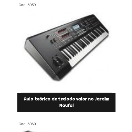
Cod.:
6059
Aula teórica de teclado valor no Jardim
Naufal
Cod.:
6060