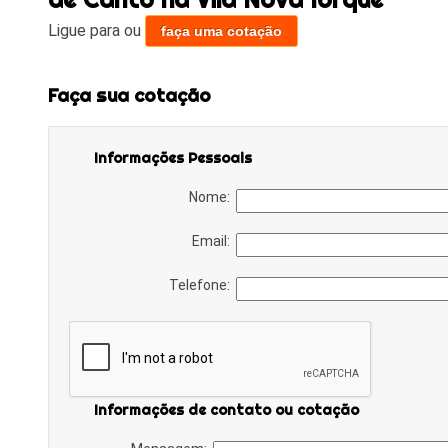
Ligue para
ou
faça uma cotação
Faça sua cotação
Informações Pessoais
Nome:
Email:
Telefone:
Informações de contato ou cotação