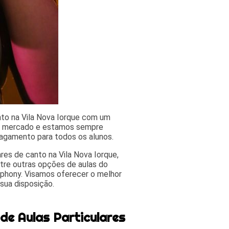
nto na Vila Nova Iorque com um
do mercado e estamos sempre
agamento para todos os alunos.
res de canto na Vila Nova Iorque,
ntre outras opções de aulas do
phony. Visamos oferecer o melhor
sua disposição.
de Aulas Particulares