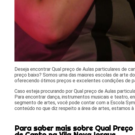
Deseja encontrar Qual preço de Aulas particulares de ca
preço baixo? Somos uma das maiores escolas de arte 
oferecendo ótimos preços e excelentes condições de p
Caso esteja procurando por Qual preço de Aulas particula
Para encontrar dança, instrumentos musicais e teatro, e
segmento de artes, você pode contar com a Escola Sym
conteúdo no que diz respeito a área de artes, estamos à 
Para saber mais sobre Qual Preço 
de Canto na Vila Nova Iorque