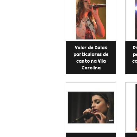
Valor de Aulas
P
particulares de
p
canto na Vila
c
Carolina