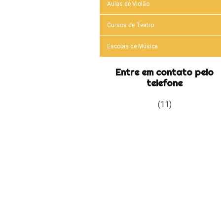
Aulas de Violão
Cursos de Teatro
Escolas de Música
Entre em contato pelo
telefone
(11)