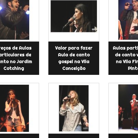
reços de Aulas
Valor para fazer
Aulas part
articulares de
Aula de canto
de canto 
anto no Jardim
gospel na Vila
na Vila F
Cotching
Conceição
Pint