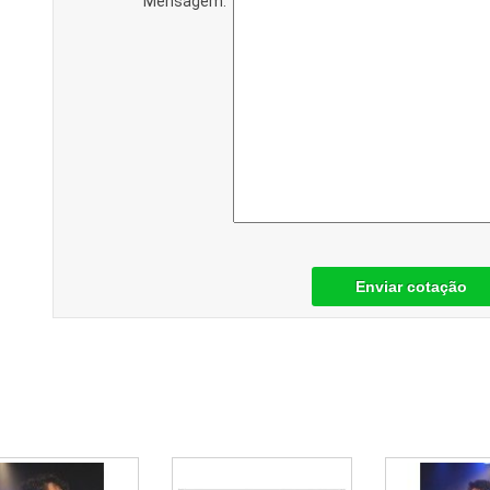
Mensagem:
Enviar cotação