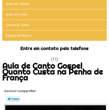
Aulas de Teclado
Aulas de Violão
Cursos de Teatro
Escolas de Música
Entre em contato pelo telefone
(11)
Aula de Canto Gospel
Quanto Custa na Penha de
França
Gostou? compartilhe!