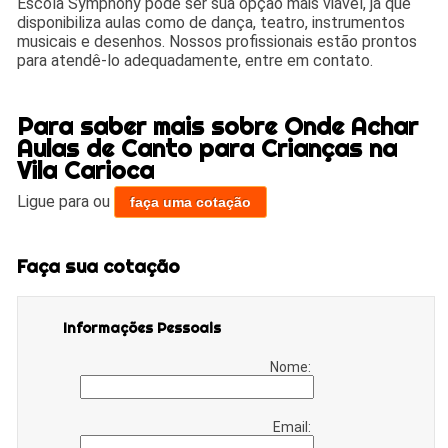
Escola Symphony pode ser sua opção mais viável, já que
disponibiliza aulas como de dança, teatro, instrumentos
musicais e desenhos. Nossos profissionais estão prontos
para atendê-lo adequadamente, entre em contato.
Para saber mais sobre Onde Achar
Aulas de Canto para Crianças na
Vila Carioca
Ligue para
ou
faça uma cotação
Faça sua cotação
Informações Pessoais
Nome:
Email: