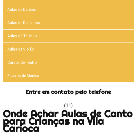
Aulas de Danças
Aulas de Desenhos
Aulas de Teclado
Aulas de Violão
Cursos de Teatro
Escolas de Música
Entre em contato pelo telefone
(11)
Onde Achar Aulas de Canto
para Crianças na Vila
Carioca