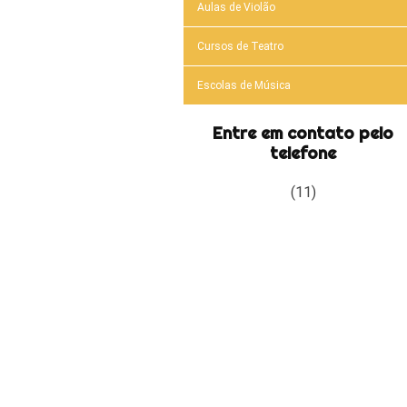
Aulas de Violão
Cursos de Teatro
Escolas de Música
Entre em contato pelo
telefone
(11)