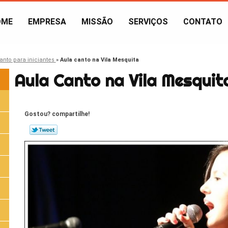
OME
EMPRESA
MISSÃO
SERVIÇOS
CONTATO
anto para iniciantes
»
Aula canto na Vila Mesquita
Aula Canto na Vila Mesquit
Gostou? compartilhe!