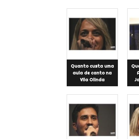
Quanto custa uma
Qu
aula de canto na
Vila Olinda
J