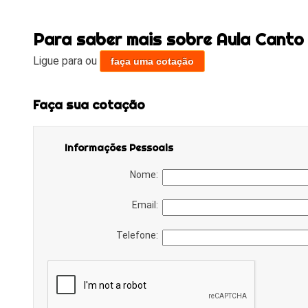
Para saber mais sobre Aula Canto 
Ligue para
ou
faça uma cotação
Faça sua cotação
Informações Pessoais
Nome:
Email:
Telefone: