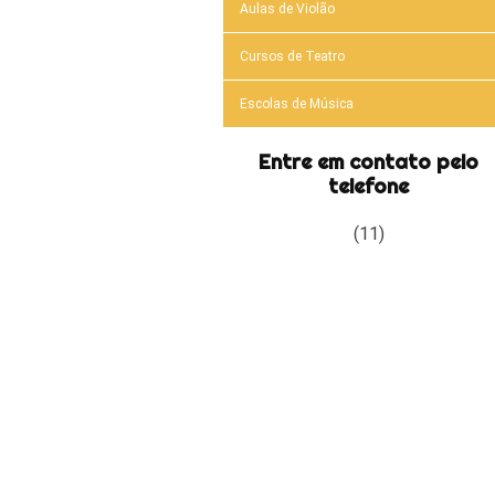
Aulas de Violão
Cursos de Teatro
Escolas de Música
Entre em contato pelo
telefone
(11)