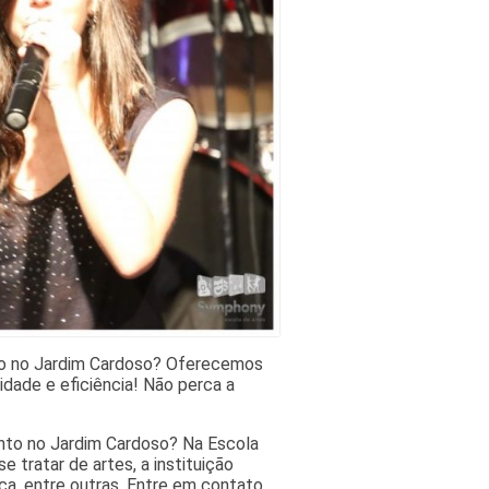
to no Jardim Cardoso? Oferecemos
idade e eficiência! Não perca a
anto no Jardim Cardoso? Na Escola
tratar de artes, a instituição
a, entre outras. Entre em contato