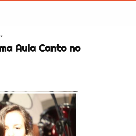
so
ma Aula Canto no