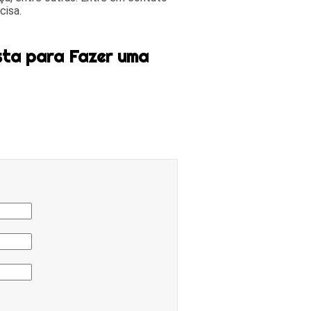
cisa.
sta para Fazer uma