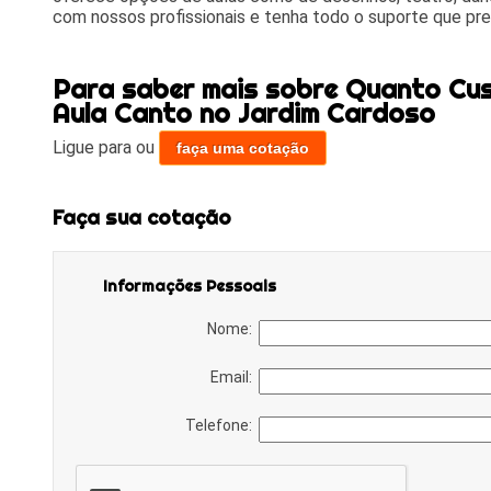
com nossos profissionais e tenha todo o suporte que pre
Para saber mais sobre Quanto Cu
Aula Canto no Jardim Cardoso
Ligue para
ou
faça uma cotação
Faça sua cotação
Informações Pessoais
Nome:
Email:
Telefone: