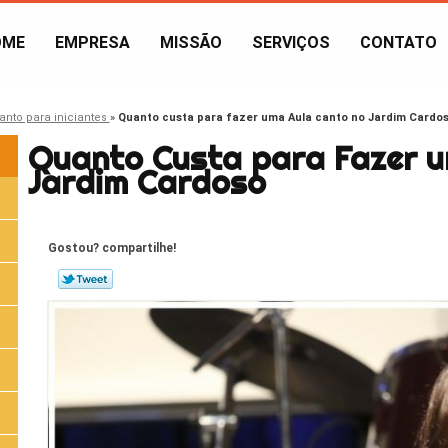
OME
EMPRESA
MISSÃO
SERVIÇOS
CONTATO
anto para iniciantes
»
Quanto custa para fazer uma Aula canto no Jardim Cardo
Quanto Custa para Fazer u
Jardim Cardoso
Gostou? compartilhe!