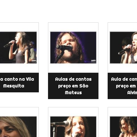
a canto na Vila
Aulas de cantos
Aula de can
Mesquita
preço em São
preço em
Mateus
Alvi