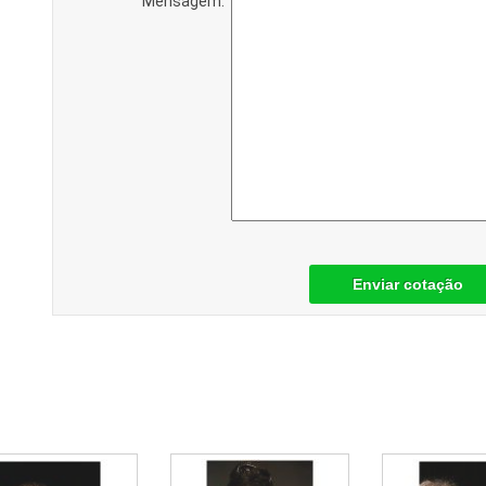
Mensagem:
Enviar cotação