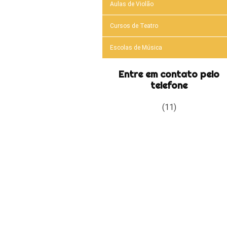
Aulas de Violão
Cursos de Teatro
Escolas de Música
Entre em contato pelo
telefone
(11)