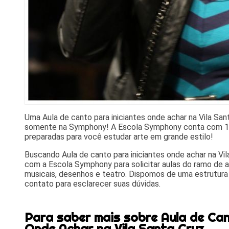
Uma Aula de canto para iniciantes onde achar na Vila Sa
somente na Symphony! A Escola Symphony conta com 13
preparadas para você estudar arte em grande estilo!
Buscando Aula de canto para iniciantes onde achar na Vi
com a Escola Symphony para solicitar aulas do ramo de a
musicais, desenhos e teatro. Dispomos de uma estrutura 
contato para esclarecer suas dúvidas.
Para saber mais sobre Aula de Can
Onde Achar na Vila Santa Cruz