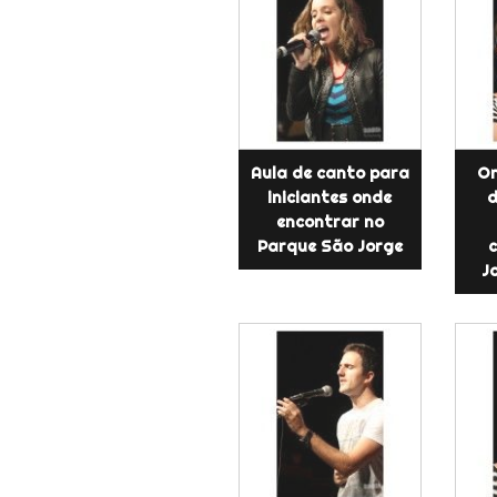
Aula de canto para
On
iniciantes onde
d
encontrar no
Parque São Jorge
J