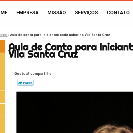
OME
EMPRESA
MISSÃO
SERVIÇOS
CONTATO
canto
»
Aula de canto para iniciantes onde achar na Vila Santa Cruz
Aula de Canto para Inician
Vila Santa Cruz
Gostou? compartilhe!