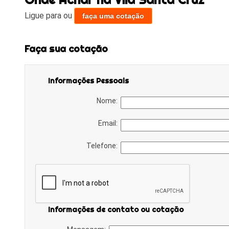
Ligue para
ou
faça uma cotação
Faça sua cotação
Informações Pessoais
Nome:
Email:
Telefone:
Informações de contato ou cotação