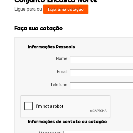
Ligue para
ou
faça uma cotação
Faça sua cotação
Informações Pessoais
Nome:
Email:
Telefone:
Informações de contato ou cotação