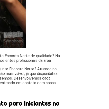
unto Encosta Norte de qualidade? Na
lentes profissionais da área.
njunto Encosta Norte? Atuando no
mais viável, já que disponibiliza
desenhos. Desenvolvemos cada
is entrando em contato com nossa
to para Iniciantes no