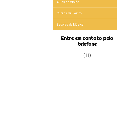
Aulas de Violão
Cursos de Teatro
Escolas de Música
Entre em contato pelo
telefone
(11)