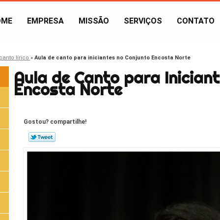
OME
EMPRESA
MISSÃO
SERVIÇOS
CONTATO
canto lírico
»
Aula de canto para iniciantes no Conjunto Encosta Norte
Aula de Canto para Inician
Encosta Norte
Gostou? compartilhe!