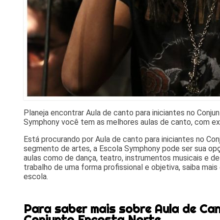
Planeja encontrar Aula de canto para iniciantes no Conj
Symphony você tem as melhores aulas de canto, com exce
Está procurando por Aula de canto para iniciantes no Co
segmento de artes, a Escola Symphony pode ser sua opção 
aulas como de dança, teatro, instrumentos musicais e 
trabalho de uma forma profissional e objetiva, saiba ma
escola.
Para saber mais sobre Aula de Can
Conjunto Encosta Norte