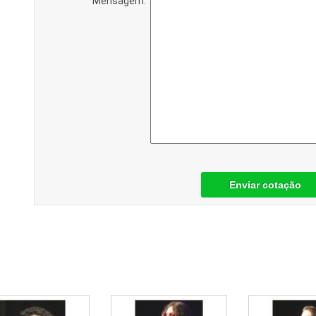
Mensagem:
Enviar cotação