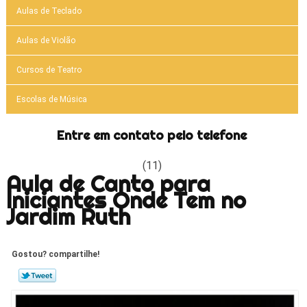
Aulas de Teclado
Aulas de Violão
Cursos de Teatro
Escolas de Música
Entre em contato pelo telefone
(11)
Aula de Canto para
Iniciantes Onde Tem no
Jardim Ruth
Gostou? compartilhe!