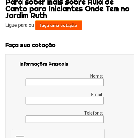
Para saber mais sobre Aula de
Canto para Iniciantes Onde Tem no
Jardim Ruth
Ligue para
ou
faça uma cotação
Faça sua cotação
Informações Pessoais
Nome:
Email:
Telefone: