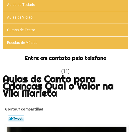
Aulas de Teclado
Aulas de Violão
Cursos de Teatro
Escolas de Música
Entre em contato pelo telefone
(11)
Aulas de Canto para
Crianças Qual o Valor na
Vila Marieta
Gostou? compartilhe!