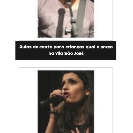
Aulas de canto para crianças qual o preço
na Vila São José