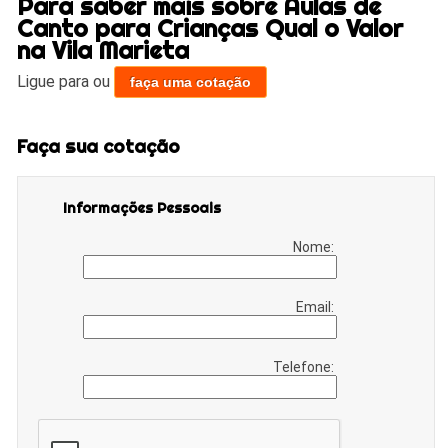
Para saber mais sobre Aulas de
Canto para Crianças Qual o Valor
na Vila Marieta
Ligue para
ou
faça uma cotação
Faça sua cotação
Informações Pessoais
Nome:
Email:
Telefone: