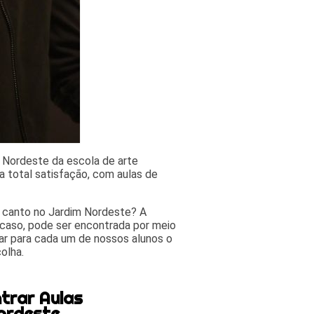
m Nordeste da escola de arte
 total satisfação, com aulas de
e canto no Jardim Nordeste? A
 caso, pode ser encontrada por meio
ar para cada um de nossos alunos o
olha.
trar Aulas
ordeste