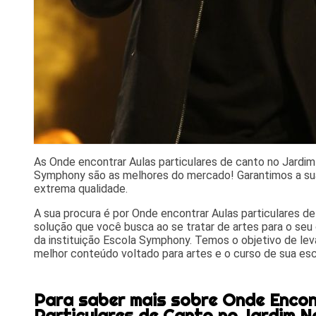
As Onde encontrar Aulas particulares de canto no Jardi
Symphony são as melhores do mercado! Garantimos a sua
extrema qualidade.
A sua procura é por Onde encontrar Aulas particulares d
solução que você busca ao se tratar de artes para o seu
da instituição Escola Symphony. Temos o objetivo de lev
melhor conteúdo voltado para artes e o curso de sua esc
Para saber mais sobre Onde Encon
Particulares de Canto no Jardim N