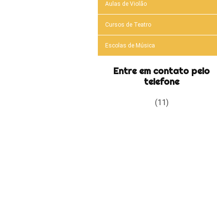
Aulas de Violão
Cursos de Teatro
Escolas de Música
Entre em contato pelo
telefone
(11)