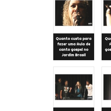
Quanto custa para
Qu
fazer uma Aula de
canto gospel no
gos
Jardim Brasil