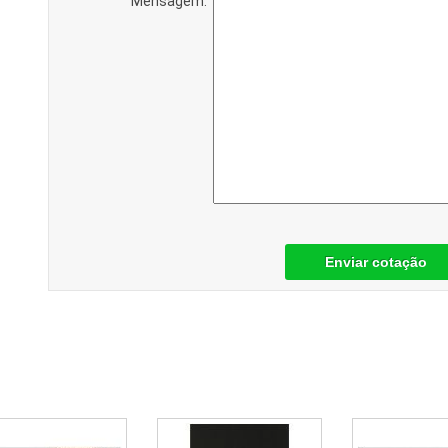
Mensagem:
Enviar cotação