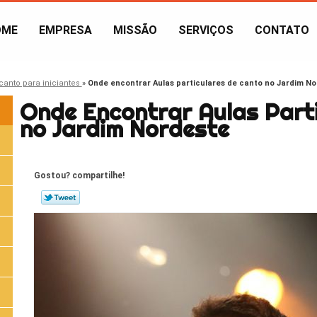
OME
EMPRESA
MISSÃO
SERVIÇOS
CONTATO
canto para iniciantes
»
Onde encontrar Aulas particulares de canto no Jardim N
Onde Encontrar Aulas Part
no Jardim Nordeste
Gostou? compartilhe!