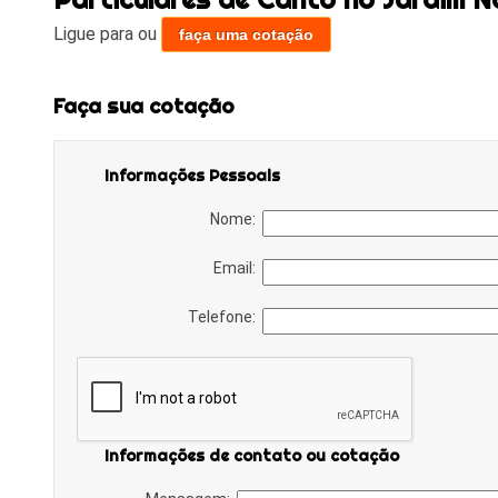
Ligue para
ou
faça uma cotação
Faça sua cotação
Informações Pessoais
Nome:
Email:
Telefone:
Informações de contato ou cotação