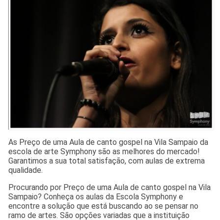
As Preço de uma Aula de canto gospel na Vila Sampaio da
escola de arte Symphony são as melhores do mercado!
Garantimos a sua total satisfação, com aulas de extrema
qualidade.
Procurando por Preço de uma Aula de canto gospel na Vila
Sampaio? Conheça os aulas da Escola Symphony e
encontre a solução que está buscando ao se pensar no
ramo de artes. São opções variadas que a instituição