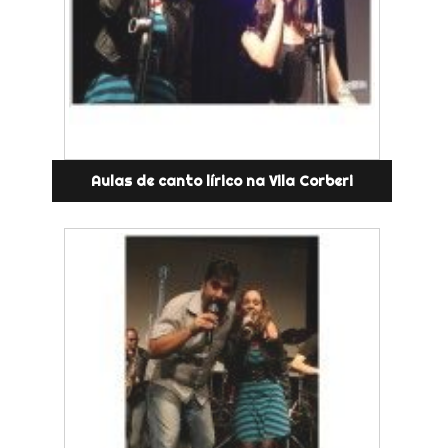
Aulas de canto lírico na Vila Corberi