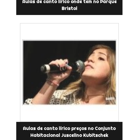
Aulas de canto lírico onde tem no Parque
Bristol
Aulas de canto lírico preços no Conjunto
Habitacional Juscelino Kubitschek