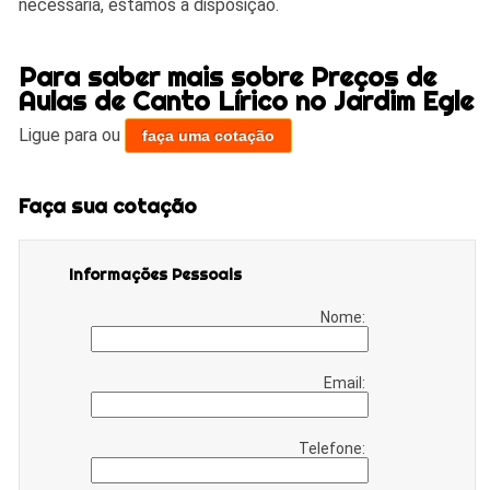
necessária, estamos a disposição.
Para saber mais sobre Preços de
Aulas de Canto Lírico no Jardim Egle
Ligue para
ou
faça uma cotação
Faça sua cotação
Informações Pessoais
Nome:
Email:
Telefone: