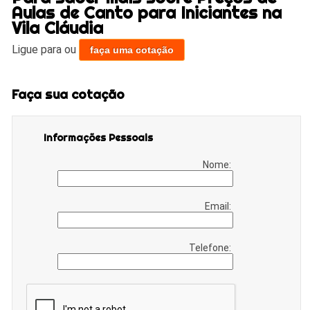
Aulas de Canto para Iniciantes na
Vila Cláudia
Ligue para
ou
faça uma cotação
Faça sua cotação
Informações Pessoais
Nome:
Email:
Telefone: