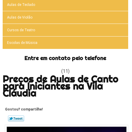
Aulas de Teclado
Aulas de Violão
Cursos de Teatro
Escolas de Música
Entre em contato pelo telefone
(11)
Preços de Aulas de Canto
para Iniciantes na Vila
Cláudia
Gostou? compartilhe!