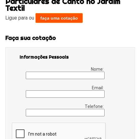
Particulares de Canto no Jardim
Textil
Ligue para
ou
faça uma cotação
Faça sua cotação
Informações Pessoais
Nome:
Email:
Telefone: