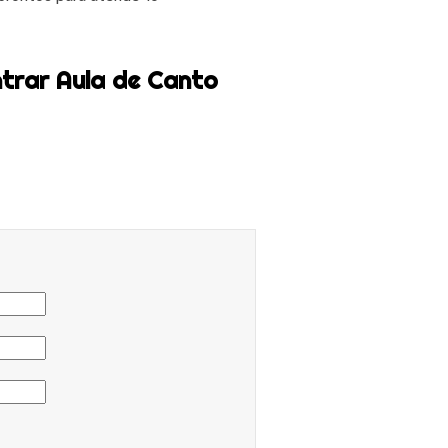
trar Aula de Canto