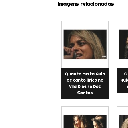
Imagens relacionadas
Quanto custa Aula
O
de canto lírico na
Aul
Vila Ribeiro Dos
Santos