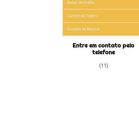
Aulas de Violão
Cursos de Teatro
Escolas de Música
Entre em contato pelo
telefone
(11)