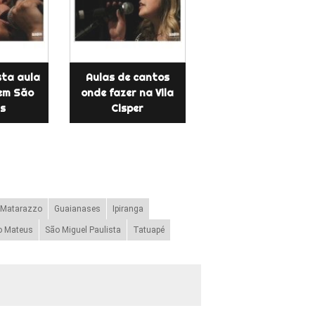
ta aula
Aulas de cantos
em São
onde fazer na Vila
s
Cisper
 Matarazzo
Guaianases
Ipiranga
o Mateus
São Miguel Paulista
Tatuapé