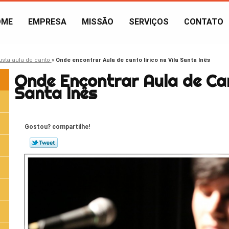
OME
EMPRESA
MISSÃO
SERVIÇOS
CONTATO
usta aula de canto
»
Onde encontrar Aula de canto lírico na Vila Santa Inês
Onde Encontrar Aula de Can
Santa Inês
Gostou? compartilhe!