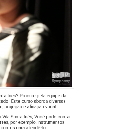
anta Inês? Procure pela equipe da
cado! Este curso aborda diversas
o, projeção e afinação vocal.
a Vila Santa Inês, Você pode contar
rtes, por exemplo, instrumentos
 prontos para atendê-lo