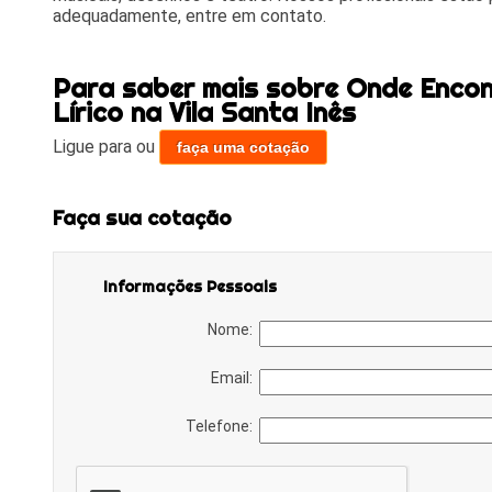
adequadamente, entre em contato.
Para saber mais sobre Onde Encon
Lírico na Vila Santa Inês
Ligue para
ou
faça uma cotação
Faça sua cotação
Informações Pessoais
Nome:
Email:
Telefone: