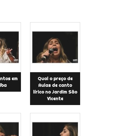
antos em
Qual o preço de
íba
Aulas de canto
lírico no Jardim São
Vicente