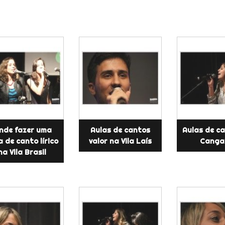
nde fazer uma
Aulas de cantos
Aulas de c
a de canto lírico
valor na Vila Laís
Canga
na Vila Brasil