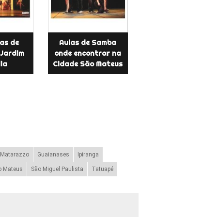
las de
Aulas de Samba
Jardim
onde encontrar na
lia
Cidade São Mateus
 Matarazzo
Guaianases
Ipiranga
o Mateus
São Miguel Paulista
Tatuapé