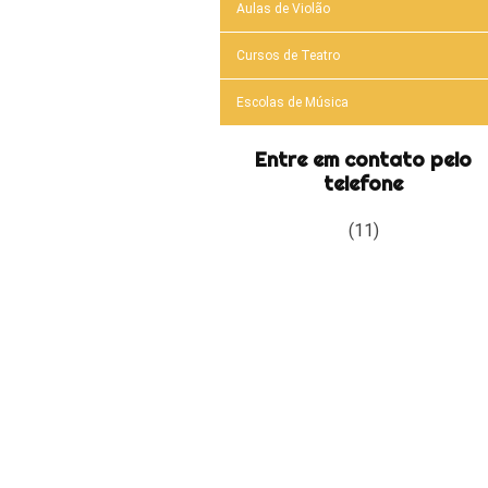
Aulas de Violão
Cursos de Teatro
Escolas de Música
Entre em contato pelo
telefone
(11)