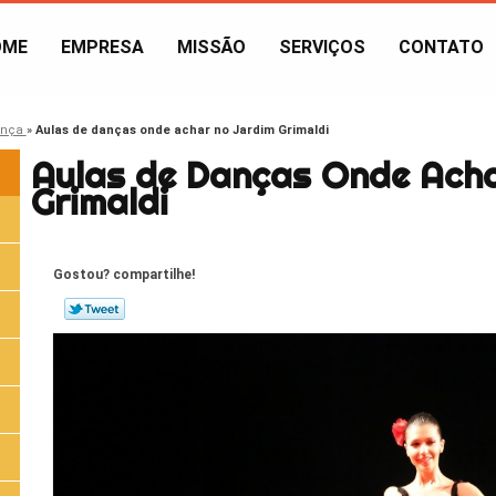
OME
EMPRESA
MISSÃO
SERVIÇOS
CONTATO
ança
»
Aulas de danças onde achar no Jardim Grimaldi
Aulas de Danças Onde Acha
Grimaldi
Gostou? compartilhe!