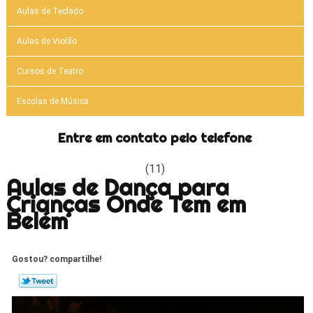
Aulas de Teclado
Aulas de Violão
Cursos de Teatro
Escolas de Música
Entre em contato pelo telefone
(11)
Aulas de Dança para
Crianças Onde Tem em
Belém
Gostou? compartilhe!