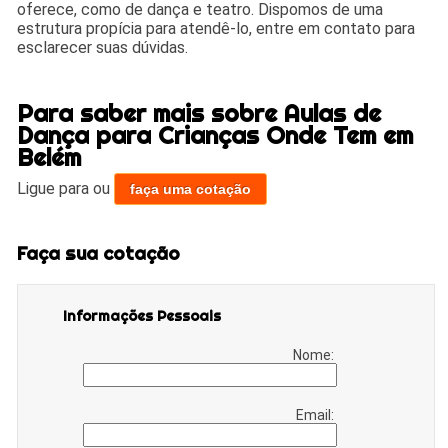
oferece, como de dança e teatro. Dispomos de uma
estrutura propícia para atendê-lo, entre em contato para
esclarecer suas dúvidas.
Para saber mais sobre Aulas de
Dança para Crianças Onde Tem em
Belém
Ligue para
ou
faça uma cotação
Faça sua cotação
Informações Pessoais
Nome:
Email: