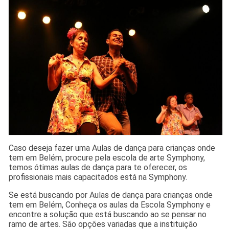
Caso deseja fazer uma Aulas de dança para crianças onde
tem em Belém, procure pela escola de arte Symphony,
temos ótimas aulas de dança para te oferecer, os
profissionais mais capacitados está na Symphony.
Se está buscando por Aulas de dança para crianças onde
tem em Belém, Conheça os aulas da Escola Symphony e
encontre a solução que está buscando ao se pensar no
ramo de artes. São opções variadas que a instituição