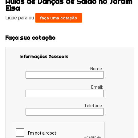
Aulas de Danças de Salão no Jardim
Elsa
Ligue para
ou
faça uma cotação
Faça sua cotação
Informações Pessoais
Nome:
Email:
Telefone: