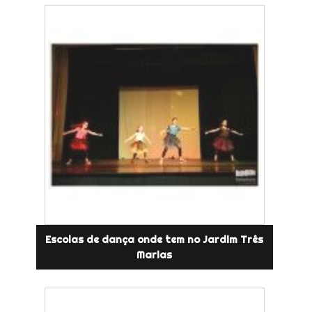
Escolas de dança onde tem no Jardim Três
Marias