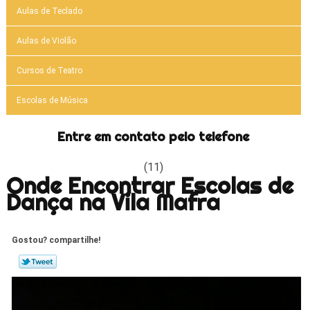
Aulas de Teclado
Aulas de Violão
Cursos de Teatro
Escolas de Música
Entre em contato pelo telefone
(11)
Onde Encontrar Escolas de
Dança na Vila Mafra
Gostou? compartilhe!