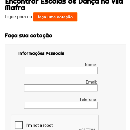
Encontrar Escolas de Dança na Vila
Mafra
Ligue para
ou
faça uma cotação
Faça sua cotação
Informações Pessoais
Nome:
Email:
Telefone: