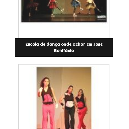
Escola de dança onde achar em José
Bonifácio