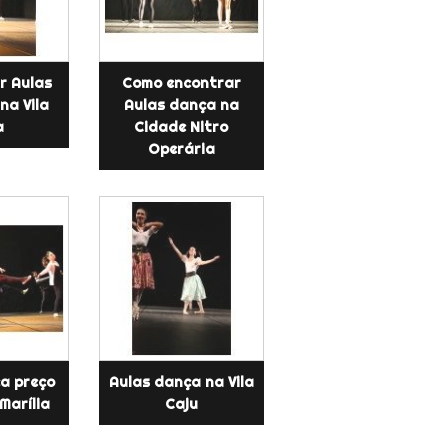
r Aulas
Como encontrar
na Vila
Aulas dança na
a
Cidade Nitro
Operária
a preço
Aulas dança na Vila
Marília
Caju