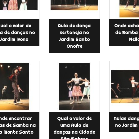
ual o valor de
Aula de dança
Onde acha
la de danças no
sertaneja no
de Samba 
Jardim Ivone
Jardim Santo
Neil
Onofre
nde encontrar
Qual o valor de
Aulas danç
as de Samba na
uma Aula de
no Jardim 
la Monte Santo
danças na Cidade
São Mateus