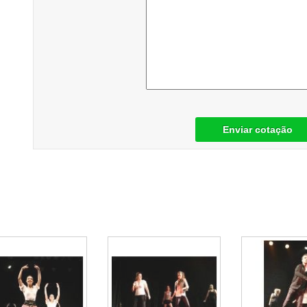
Enviar cotação