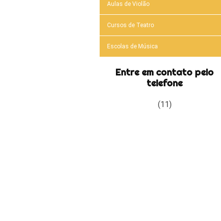
Aulas de Violão
Cursos de Teatro
Escolas de Música
Entre em contato pelo
telefone
(11)