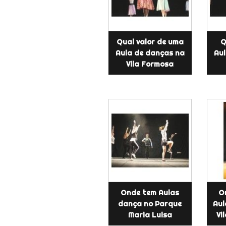
Qual valor de uma
Q
Aula de danças na
Au
Vila Formosa
Onde tem Aulas
O
dança no Parque
Aul
Maria Luisa
Vi