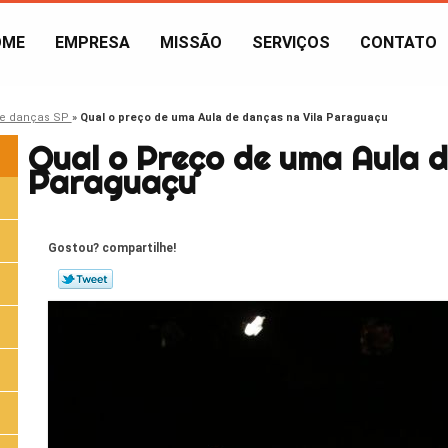
OME
EMPRESA
MISSÃO
SERVIÇOS
CONTATO
de danças SP
»
Qual o preço de uma Aula de danças na Vila Paraguaçu
Qual o Preço de uma Aula d
Paraguaçu
Gostou? compartilhe!