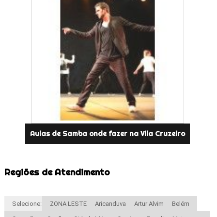
Aulas de Samba onde fazer na Vila Cruzeiro
Regiões de Atendimento
Selecione:
ZONA LESTE
Aricanduva
Artur Alvim
Belém