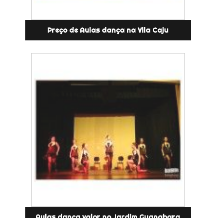
Preço de Aulas dança na Vila Caju
Aulas dança valor no Jardim Guanabara