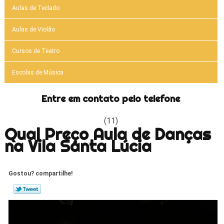
Aulas de Teclado
Aulas de Violão
Cursos de Teatro
Escolas de Música
Entre em contato pelo telefone
(11)
Qual Preço Aula de Danças
na Vila Santa Lúcia
Gostou? compartilhe!