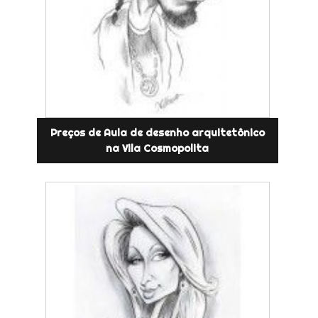
Preços de Aula de desenho arquitetônico
na Vila Cosmopolita