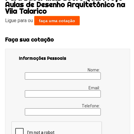
Aulas de Desenho Arquitetônico na
Vila Talarico
Ligue para
ou
faça uma cotação
Faça sua cotação
Informações Pessoais
Nome:
Email:
Telefone: