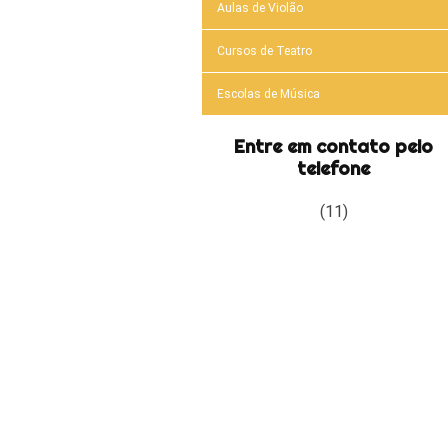
Aulas de Violão
Cursos de Teatro
Escolas de Música
Entre em contato pelo
telefone
(11)