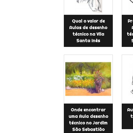
Qual o valor de
Pr
Aulas de desenho
técnico na Vila
té
Santa Inês
Onde encontrar
Au
uma Aula desenho
t
técnico no Jardim
São Sebastião