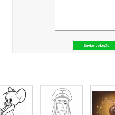
Enviar cotação