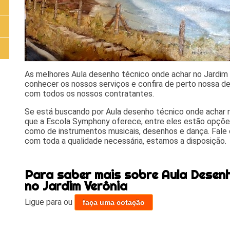
As melhores Aula desenho técnico onde achar no Jardim
conhecer os nossos serviços e confira de perto nossa de
com todos os nossos contratantes.
Se está buscando por Aula desenho técnico onde achar n
que a Escola Symphony oferece, entre eles estão opçõe
como de instrumentos musicais, desenhos e dança. Fale c
com toda a qualidade necessária, estamos a disposição.
Para saber mais sobre Aula Desen
no Jardim Verônia
Ligue para
ou
faça uma cotação