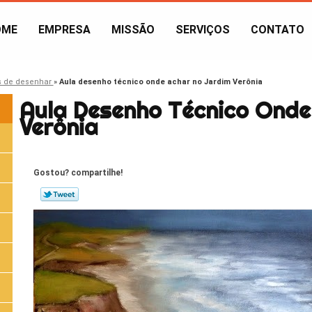
OME
EMPRESA
MISSÃO
SERVIÇOS
CONTATO
s de desenhar
»
Aula desenho técnico onde achar no Jardim Verônia
Aula Desenho Técnico Onde
Verônia
Gostou? compartilhe!