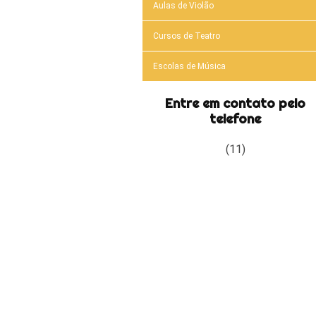
Aulas de Violão
Cursos de Teatro
Escolas de Música
Entre em contato pelo
telefone
(11)