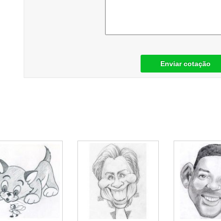
Enviar cotação