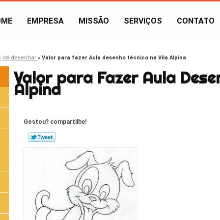
OME
EMPRESA
MISSÃO
SERVIÇOS
CONTATO
s de desenhar
»
Valor para fazer Aula desenho técnico na Vila Alpina
Valor para Fazer Aula Dese
Alpina
Gostou? compartilhe!