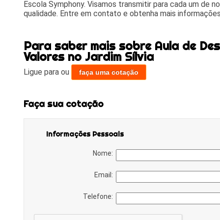
Escola Symphony. Visamos transmitir para cada um de n
qualidade. Entre em contato e obtenha mais informações
Para saber mais sobre Aula de Des
Valores no Jardim Sílvia
Ligue para
ou
faça uma cotação
Faça sua cotação
Informações Pessoais
Nome:
Email:
Telefone: