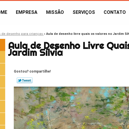
OME
EMPRESA
MISSÃO
SERVIÇOS
CONTATO
s de desenho para crianças
»
Aula de desenho livre quais os valores no Jardim Síl
Aula de Desenho Livre Quai
Jardim Sílvia
Gostou? compartilhe!