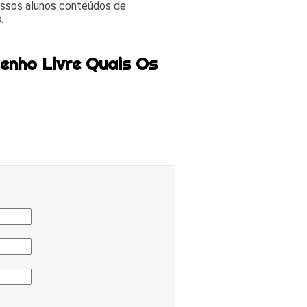
ossos alunos conteúdos de
.
enho Livre Quais Os