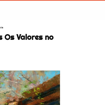
via
s Os Valores no