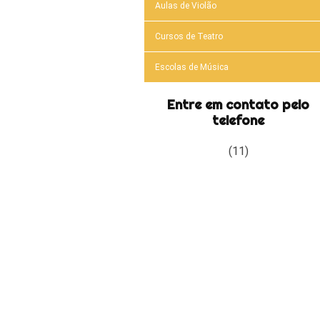
Aulas de Violão
Cursos de Teatro
Escolas de Música
Entre em contato pelo
telefone
(11)