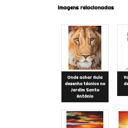
Imagens relacionadas
Onde achar Aula
Va
desenho técnico no
de
Jardim Santo
Antônio