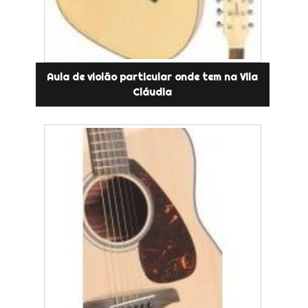
Aula de violão particular onde tem na Vila
Cláudia