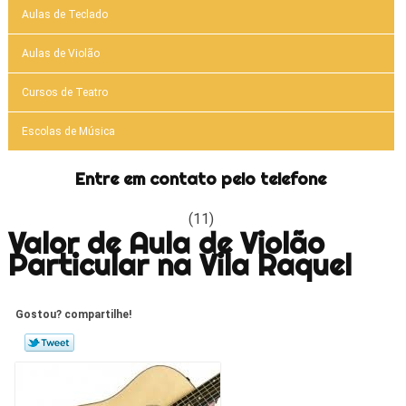
Aulas de Teclado
Aulas de Violão
Cursos de Teatro
Escolas de Música
Entre em contato pelo telefone
(11)
Valor de Aula de Violão
Particular na Vila Raquel
Gostou? compartilhe!