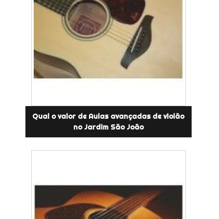
Qual o valor de Aulas avançadas de violão
no Jardim São João