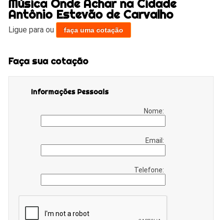
Música Onde Achar na Cidade
Antônio Estevão de Carvalho
Ligue para
ou
faça uma cotação
Faça sua cotação
Informações Pessoais
Nome:
Email:
Telefone: