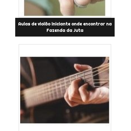
Aulas de violão iniciante onde encontrar na
Fazenda da Juta