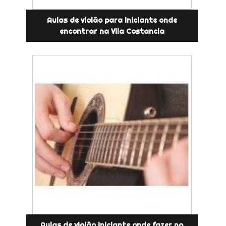
Aulas de violão para iniciante onde
encontrar na Vila Costancia
Aulas de violão iniciante onde fazer no