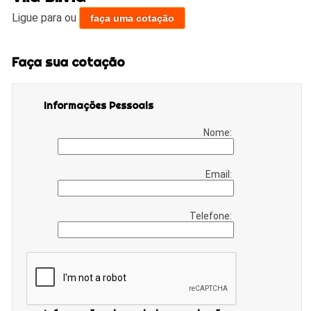
Ligue para
ou
faça uma cotação
Faça sua cotação
Informações Pessoais
Nome:
Email:
Telefone: