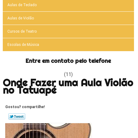
Aulas de Teclado
Aulas de Violão
Cursos de Teatro
Escolas de Música
Entre em contato pelo telefone
(11)
Onde Fazer uma Aula Violão
no Tatuapé
Gostou? compartilhe!