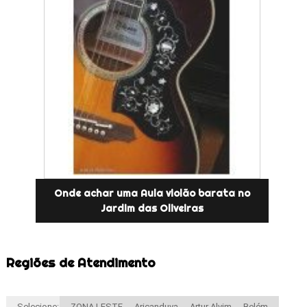
Onde achar uma Aula violão barata no
Jardim das Oliveiras
Regiões de Atendimento
Selecione:
ZONA LESTE
Aricanduva
Artur Alvim
Belém