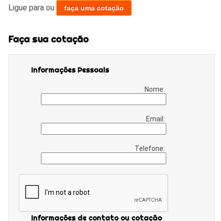
Ligue para
ou
faça uma cotação
Faça sua cotação
Informações Pessoais
Nome:
Email:
Telefone:
Informações de contato ou cotação