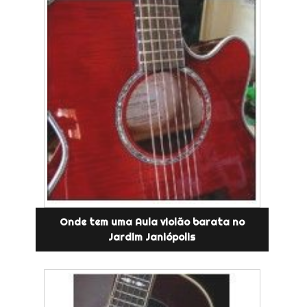
Onde tem uma Aula violão barata no
Jardim Janiópolis