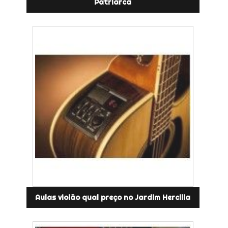
Patriarca
Aulas violão qual preço no Jardim Hercilia