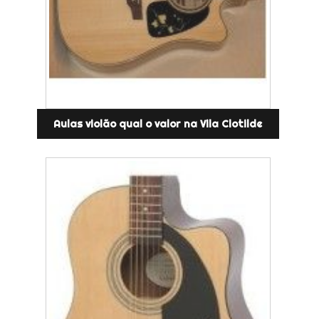
Aulas violão qual o valor na Vila Clotilde