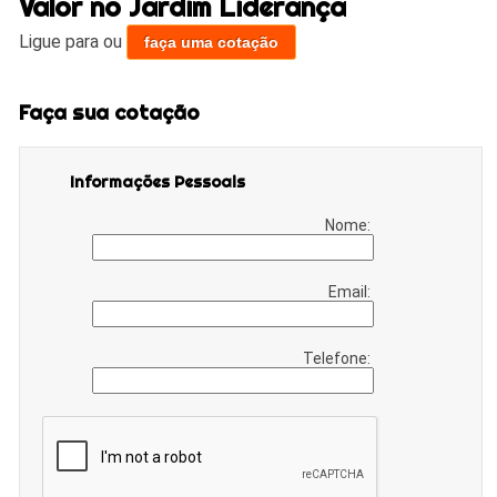
Valor no Jardim Liderança
Ligue para
ou
faça uma cotação
Faça sua cotação
Informações Pessoais
Nome:
Email:
Telefone: