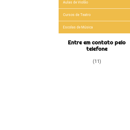
Aulas de Violão
Cursos de Teatro
Escolas de Música
Entre em contato pelo
telefone
(11)