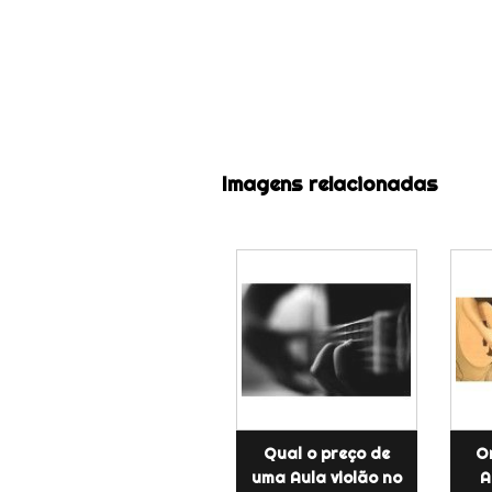
Imagens relacionadas
Qual o preço de
O
uma Aula violão no
A