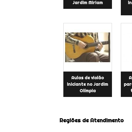
Jardim Miriam
in
Aulas de violão
A
iniciante no Jardim
par
Olímpia
Regiões de Atendimento