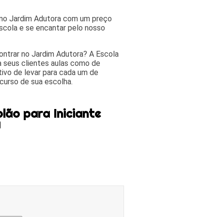
r no Jardim Adutora com um preço
scola e se encantar pelo nosso
contrar no Jardim Adutora? A Escola
a seus clientes aulas como de
ivo de levar para cada um de
curso de sua escolha.
lão para Iniciante
a