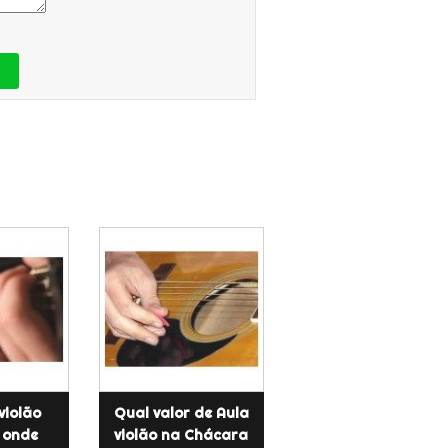
violão
Qual valor de Aula
e onde
violão na Chácara