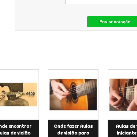
Enviar cotação
nde encontrar
Onde fazer Aulas
Aulas de 
ulas de violão
de violão para
iniciant