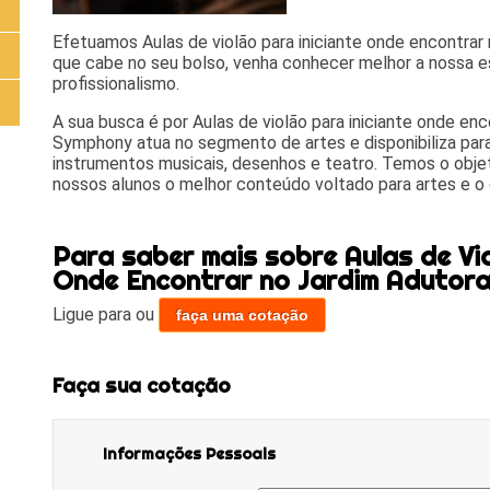
Efetuamos Aulas de violão para iniciante onde encontra
que cabe no seu bolso, venha conhecer melhor a nossa e
profissionalismo.
A sua busca é por Aulas de violão para iniciante onde en
Symphony atua no segmento de artes e disponibiliza par
instrumentos musicais, desenhos e teatro. Temos o objet
nossos alunos o melhor conteúdo voltado para artes e o 
Para saber mais sobre Aulas de Vio
Onde Encontrar no Jardim Adutor
Ligue para
ou
faça uma cotação
Faça sua cotação
Informações Pessoais