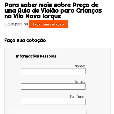
Para saber mais sobre Preço de
uma Aula de Violão para Crianças
na Vila Nova Iorque
Ligue para
ou
faça uma cotação
Faça sua cotação
Informações Pessoais
Nome:
Email:
Telefone: