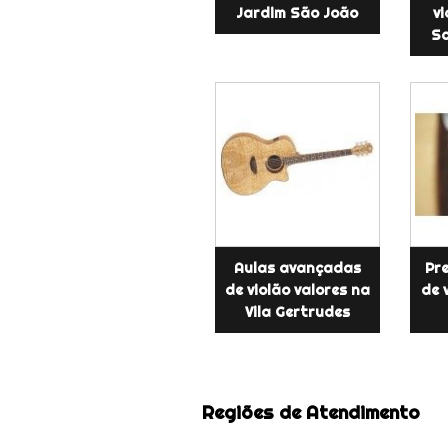
Jardim São João
vi
Sa
Aulas avançadas
Pr
de violão valores na
de 
Vila Gertrudes
Regiões de Atendimento