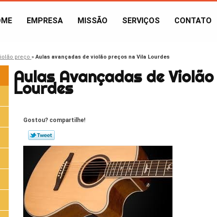
OME
EMPRESA
MISSÃO
SERVIÇOS
CONTATO
violão preço
»
Aulas avançadas de violão preços na Vila Lourdes
Aulas Avançadas de Violão 
Lourdes
Gostou? compartilhe!