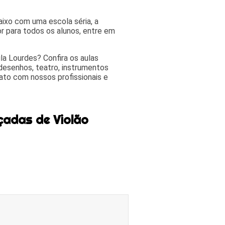
aixo com uma escola séria, a
 para todos os alunos, entre em
la Lourdes? Confira os aulas
desenhos, teatro, instrumentos
tato com nossos profissionais e
çadas de Violão