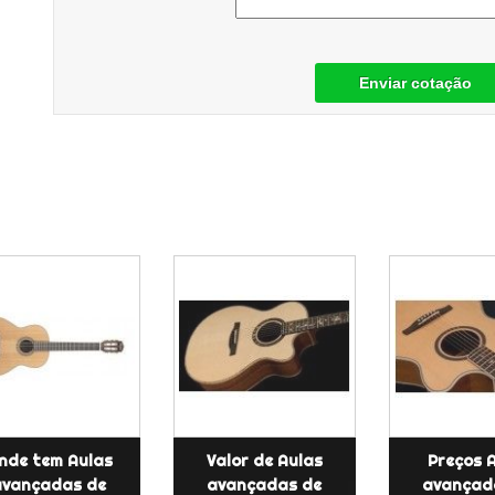
Enviar cotação
nde tem Aulas
Valor de Aulas
Preços 
avançadas de
avançadas de
avançad