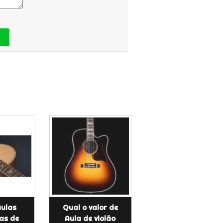
Aulas
Qual o valor de
as de
Aula de violão