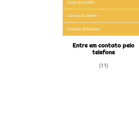
Aulas de Violão
Cursos de Teatro
Escolas de Música
Entre em contato pelo
telefone
(11)