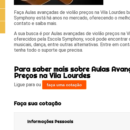
Faça Aulas avançadas de violão preços na Vila Lourdes b
Symphony está há anos no mercado, oferecendo o melhor
contato e saiba mais.
A sua busca é por Aulas avançadas de violão preços na Vi
oferecidos pela Escola Symphony, você pode encontrar 
musicais, dança, entre outras alternativas. Entre em con
tenha todo o suporte que precisa.
Para saber mais sobre Aulas Avan
Preços na Vila Lourdes
Ligue para
ou
faça uma cotação
Faça sua cotação
Informações Pessoais