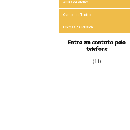
Aulas de Violão
Cursos de Teatro
Escolas de Música
Entre em contato pelo
telefone
(11)