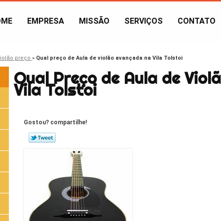
OME
EMPRESA
MISSÃO
SERVIÇOS
CONTATO
violão preço
»
Qual preço de Aula de violão avançada na Vila Tolstoi
Qual Preço de Aula de Vio
Vila Tolstoi
Gostou? compartilhe!