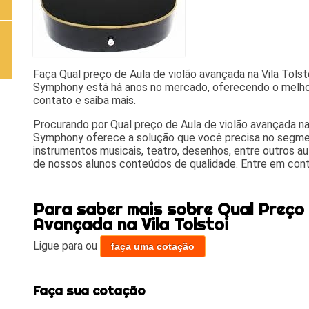
Faça Qual preço de Aula de violão avançada na Vila Tolst
Symphony está há anos no mercado, oferecendo o melhor
contato e saiba mais.
Procurando por Qual preço de Aula de violão avançada na 
Symphony oferece a solução que você precisa no segmen
instrumentos musicais, teatro, desenhos, entre outros au
de nossos alunos conteúdos de qualidade. Entre em con
Para saber mais sobre Qual Preço 
Avançada na Vila Tolstoi
Ligue para
ou
faça uma cotação
Faça sua cotação