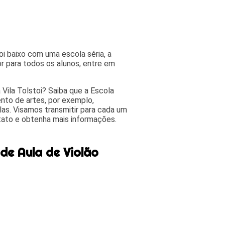
oi baixo com uma escola séria, a
 para todos os alunos, entre em
Vila Tolstoi? Saiba que a Escola
to de artes, por exemplo,
las. Visamos transmitir para cada um
tato e obtenha mais informações.
de Aula de Violão