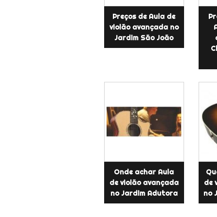
Preços de Aula de
Pr
violão avançada no
Jardim São João
C
Onde achar Aula
Qua
de violão avançada
de 
no Jardim Adutora
no 