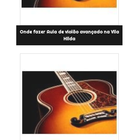
Onde fazer Aula de violão avançado na Vila
Hilda