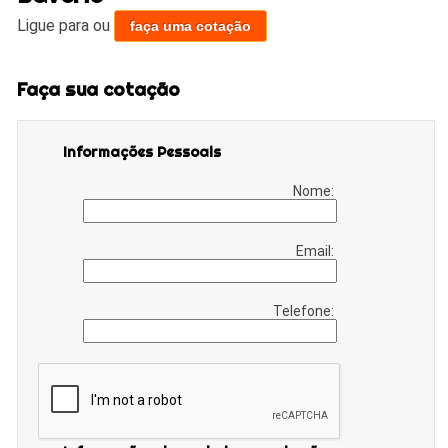
Ligue para
ou
faça uma cotação
Faça sua cotação
Informações Pessoais
Nome:
Email:
Telefone: