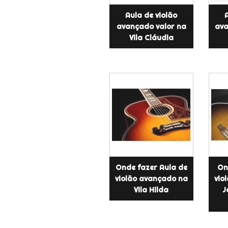
Aula de violão
avançado valor na
ava
Vila Cláudia
Onde fazer Aula de
On
violão avançado na
vio
Vila Hilda
J