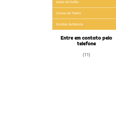
Aulas de Violão
Cursos de Teatro
Escolas de Música
Entre em contato pelo
telefone
(11)