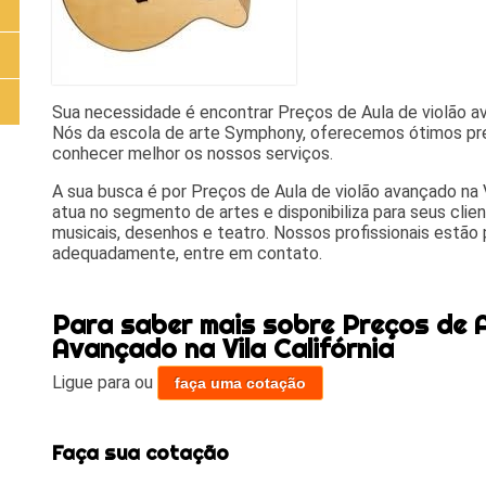
Sua necessidade é encontrar Preços de Aula de violão ava
Nós da escola de arte Symphony, oferecemos ótimos pre
conhecer melhor os nossos serviços.
A sua busca é por Preços de Aula de violão avançado na 
atua no segmento de artes e disponibiliza para seus cli
musicais, desenhos e teatro. Nossos profissionais estão
adequadamente, entre em contato.
Para saber mais sobre Preços de A
Avançado na Vila Califórnia
Ligue para
ou
faça uma cotação
Faça sua cotação