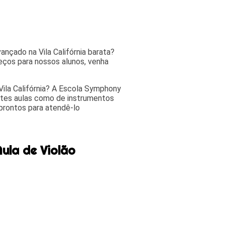
nçado na Vila Califórnia barata?
ços para nossos alunos, venha
Vila Califórnia? A Escola Symphony
entes aulas como de instrumentos
 prontos para atendê-lo
ula de Violão