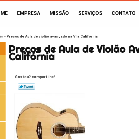
OME
EMPRESA
MISSÃO
SERVIÇOS
CONTATO
lão
»
Preços de Aula de violão avançado na Vila Califórnia
Preços de Aula de Violão A
Califórnia
Gostou? compartilhe!