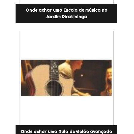
Onde achar uma Escola de música no
Jardim Piratininga
Onde achar uma Aula de violão avançada