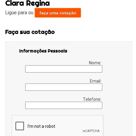
Clara Regina
Ligue para
ou
faça uma cotação
Faça sua cotação
Informações Pessoais
Nome:
Email:
Telefone: