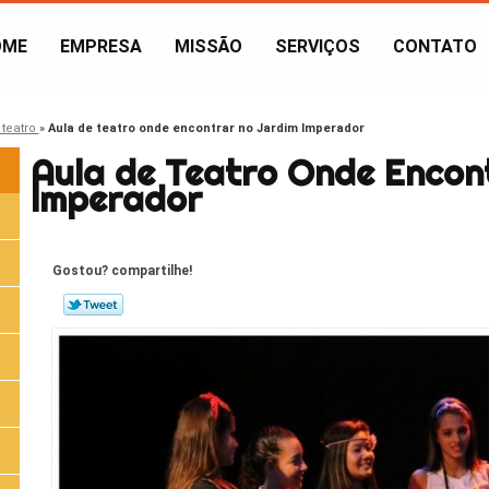
OME
EMPRESA
MISSÃO
SERVIÇOS
CONTATO
 teatro
»
Aula de teatro onde encontrar no Jardim Imperador
Aula de Teatro Onde Encon
Imperador
Gostou? compartilhe!