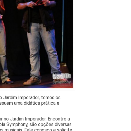
o Jardim Imperador, temos os
ssuem uma didática prática e
r no Jardim Imperador, Encontre a
ola Symphony, são opções diversas
s musicais. Fale conosco e solicite