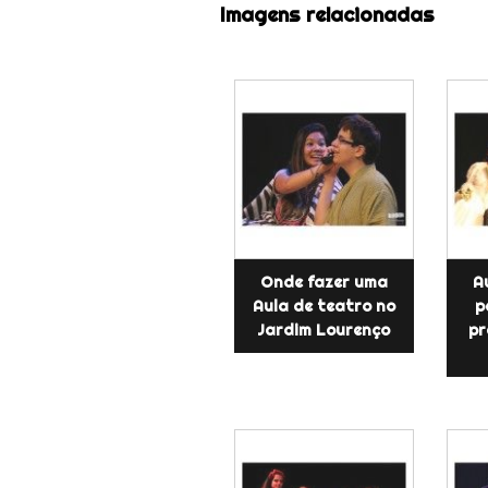
Imagens relacionadas
Onde fazer uma
A
Aula de teatro no
p
Jardim Lourenço
pr