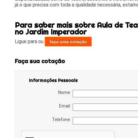
já o que precisa com toda a qualidade necessária, estamo
Para saber mais sobre Aula de Te
no Jardim Imperador
Ligue para
ou
faça uma cotação
Faça sua cotação
Informações Pessoais
Nome:
Email:
Telefone: