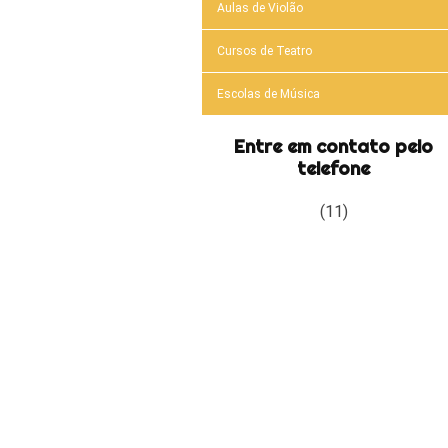
Aulas de Violão
Cursos de Teatro
Escolas de Música
Entre em contato pelo
telefone
(11)