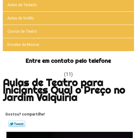
Aulas de Teclado
Aulas de Violão
Cursos de Teatro
Escolas de Música
Entre em contato pelo telefone
(11)
Aulas de Teatro para
Iniciantes Qual o Preço no
Jardim Valquiria
Gostou? compartilhe!