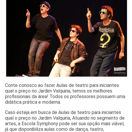
Conte conosco ao fazer Aulas de teatro para iniciantes
qual o preço no Jardim Valquiria, temos os melhores
profissionais da área! Todos os professores possuem uma
didática prática e moderna.
Caso esteja em busca de Aulas de teatro para iniciantes
qual o preço no Jardim Valquiria, Atuando no segmento de
artes, a Escola Symphony pode ser sua opção mais viável,
já que disponibiliza aulas como de dança, teatro,