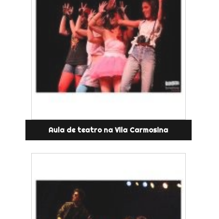
Aula de teatro na Vila Carmosina