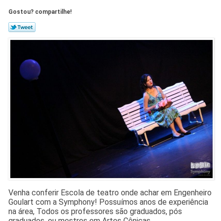
Gostou? compartilhe!
Venha conferir Escola de teatro onde achar em Engenheiro
Goulart com a Symphony! Possuímos anos de experiência
na área, Todos os professores são graduados, pós
graduados, ou mestres em Artes Cênicas.