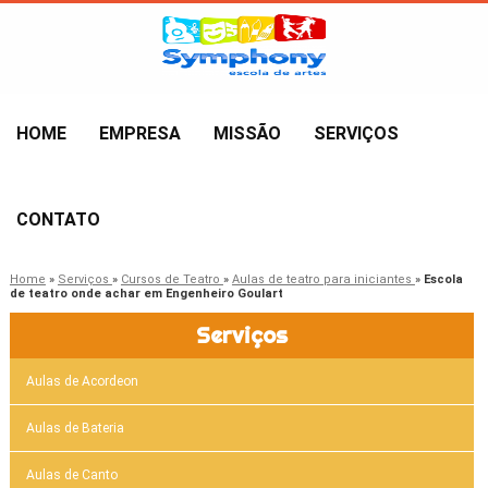
HOME
EMPRESA
MISSÃO
SERVIÇOS
CONTATO
Home
»
Serviços
»
Cursos de Teatro
»
Aulas de teatro para iniciantes
»
Escola
de teatro onde achar em Engenheiro Goulart
Serviços
Aulas de Acordeon
Aulas de Bateria
Aulas de Canto