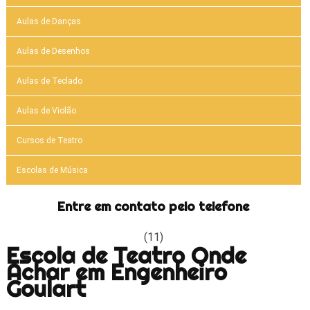
Aulas de Danças
Aulas de Desenhos
Aulas de Teclado
Aulas de Violão
Cursos de Teatro
Escolas de Música
Entre em contato pelo telefone
(11)
Escola de Teatro Onde
Achar em Engenheiro
Goulart